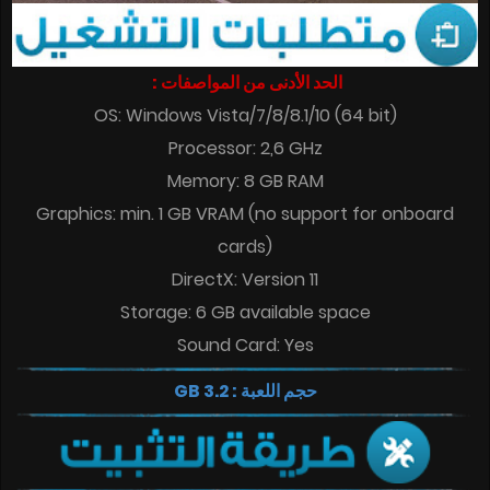
الحد الأدنى من المواصفات :
OS: Windows Vista/7/8/8.1/10 (64 bit)
Processor: 2,6 GHz
Memory: 8 GB RAM
Graphics: min. 1 GB VRAM (no support for onboard
cards)
DirectX: Version 11
Storage: 6 GB available space
Sound Card: Yes
حجم اللعبة : 3.2 GB