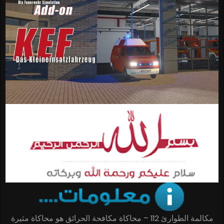
مكالمة الطوارئ 112 – محاكاة مكافحة الحرائق هو محاكاة مثيرة