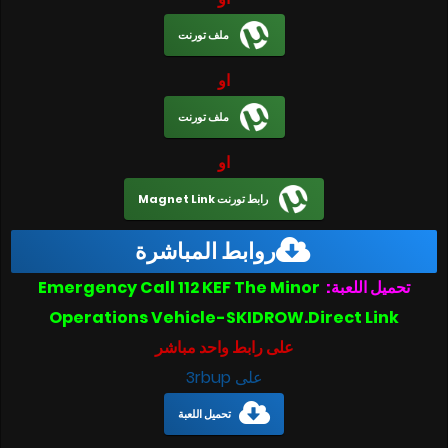
ملف تورنت
او
ملف تورنت
او
رابط تورنت Magnet Link
روابط المباشرة
تحميل اللعبة:
Emergency Call 112 KEF The Minor
Operations Vehicle-SKIDROW.Direct Link
على رابط واحد مباشر
على 3rbup
تحميل اللعبة