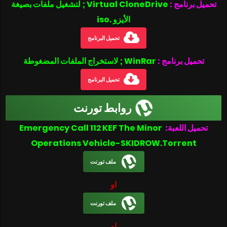
تحميل برنامج :
Virtual CloneDrive ; لتشغيل ملفات بصيغة
الأيزو .iso
تحميل البرنامج
تحميل برنامج :
WinRar ; لاستخراج الملفات المضغوطة
تحميل البرنامج
روابط تورنت
تحميل اللعبة:
Emergency Call 112 KEF The Minor
Operations Vehicle-SKIDROW.Torrent
ملف تورنت
او
ملف تورنت
او