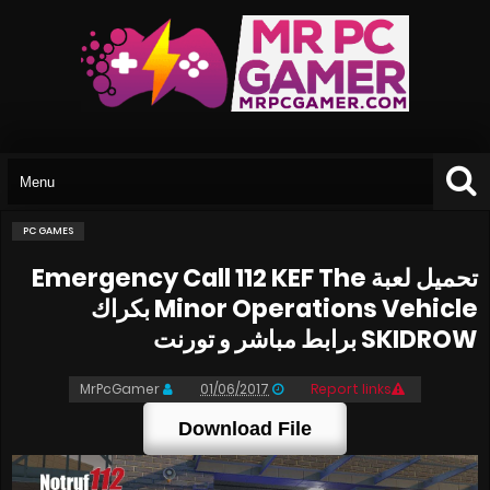
PC GAMES
تحميل لعبة Emergency Call 112 KEF The
Minor Operations Vehicle بكراك
SKIDROW برابط مباشر و تورنت
MrPcGamer
01/06/2017
Report links
Download File