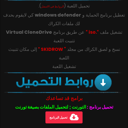
تحميل اللعبة
(
)
.
الروابط في الاسفل
تعطيل برنامج الحماية و
windows defender
كي لايقوم بحدف
لك ملفات الكراك
تشغيل ملف
“.iso “
عن طريق برنامج
Virtual CloneDrive
تتبيت اللعبة
‎‫نسخ و لصق الكراك من مجلد
” SKIDROW “
إلى مكان تتبيث
تشغيل اللعبة
برامج قد تساعدك
تحميل برنامج :
التورنت ; لتحميل الملفات بصيغة تورنت
تحميل البرنامج