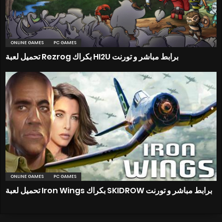
ONLINE GAMES
PC GAMES
تحميل لعبة Rezrog بكراك HI2U برابط مباشر و تورنت
ONLINE GAMES
PC GAMES
تحميل لعبة Iron Wings بكراك SKIDROW برابط مباشر و تورنت