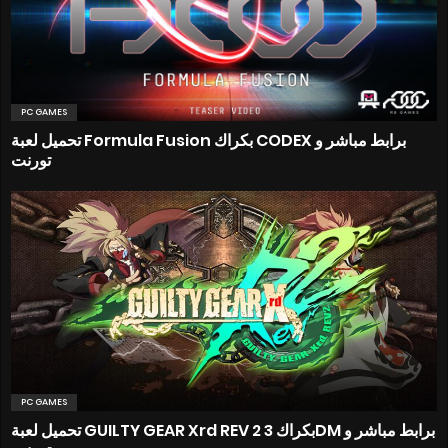
PC GAMES
تحميل لعبة Formula Fusion بكراك CODEX برابط مباشر و
تورنت
PC GAMES
تحميل لعبة GUILTY GEAR Xrd REV 2 بكراك 3DM برابط مباشر و