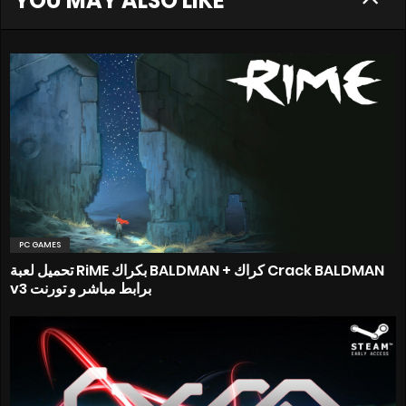
YOU MAY ALSO LIKE
PC GAMES
تحميل لعبة RiME بكراك BALDMAN + كراك Crack BALDMAN
v3 برابط مباشر و تورنت