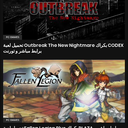
PC GAMES
تحميل لعبة Outbreak The New Nightmare بكراك CODEX
برابط مباشر و تورنت
PC GAMES