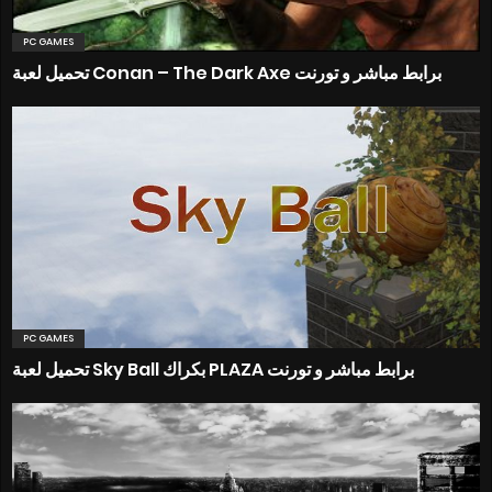
PC GAMES
تحميل لعبة Conan – The Dark Axe برابط مباشر و تورنت
PC GAMES
تحميل لعبة Sky Ball بكراك PLAZA برابط مباشر و تورنت