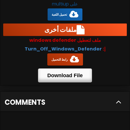
على multiup
تحميل اللعبة
ملفات أخرى
ملف لتعطيل windows defender
إ:
Turn_Off_Windows_Defender
رابط التحميل
Download File
COMMENTS