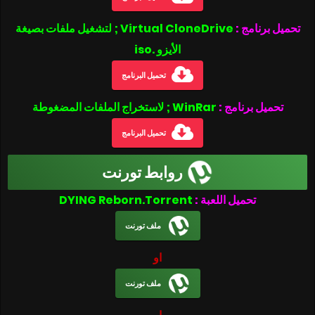
تحميل برنامج :
Virtual CloneDrive ; لتشغيل ملفات بصيغة
الأيزو .iso
تحميل البرنامج
تحميل برنامج :
WinRar ; لاستخراج الملفات المضغوطة
تحميل البرنامج
روابط تورنت
تحميل اللعبة :
DYING Reborn.Torrent
ملف تورنت
او
ملف تورنت