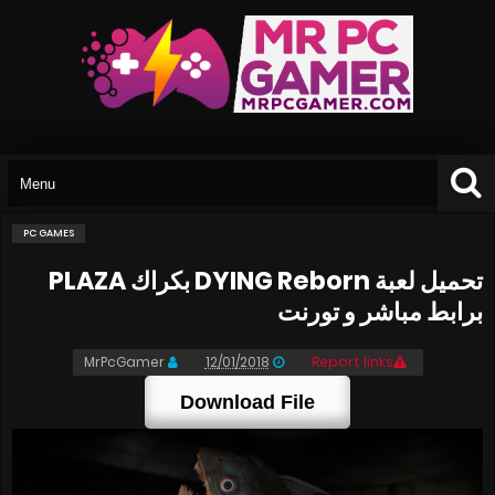
PC GAMES
تحميل لعبة DYING Reborn بكراك PLAZA
برابط مباشر و تورنت
MrPcGamer
12/01/2018
Report links
Download File