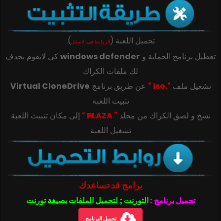
تحميل اللعبة
(
)
.
الروابط في الاسفل
تعطيل برنامج الحماية و
windows defender
كي لايقوم بحدف
لك ملفات الكراك
تشغيل ملف
“.iso “
عن طريق برنامج
Virtual CloneDrive
تتبيت اللعبة
‎‫نسخ و لصق الكراك من مجلد
” PLAZA “
تشغيل اللعبة
برامج قد تساعدك
تحميل برنامج :
التورنت ; لتحميل الملفات بصيغة تورنت
تحميل البرنامج