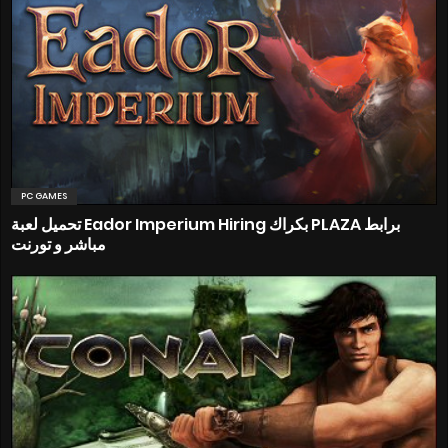
PC GAMES
تحميل لعبة Eador Imperium Hiring بكراك PLAZA برابط
مباشر و تورنت