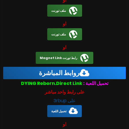
او
ملف تورنت
او
ملف تورنت
او
رابط تورنت Magnet Link
روابط المباشرة
تحميل اللعبة :
DYING Reborn.Direct Link
على رابط واحد مباشر
على 3rbup
تحميل اللعبة
او