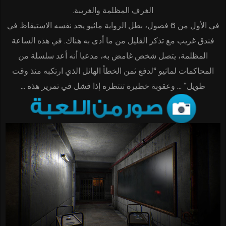
الغرف المظلمة والغريبة.
في الأول من 6 فصول، بطل الرواية ماثيو يجد نفسه الاستيقاظ في
فندق غريب مع تذكر القليل من ما أدى به هناك. في هذه الساعة
المظلمة، يتصل شخص غامض به، مدعيا أنه أعد سلسلة من
المحاكمات لماثيو “لدفع ثمن الخطأ الهائل الذي ارتكبه منذ وقت
طويل” … وعقوبة خطيرة تنتظره إذا فشل في تمرير هذه …