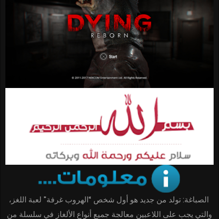
الصباغة: تولد من جديد هو أول شخص “الهروب غرفة” لعبة اللغز،
والتي يجب على اللاعبين معالجة جميع أنواع الألغاز في سلسلة من