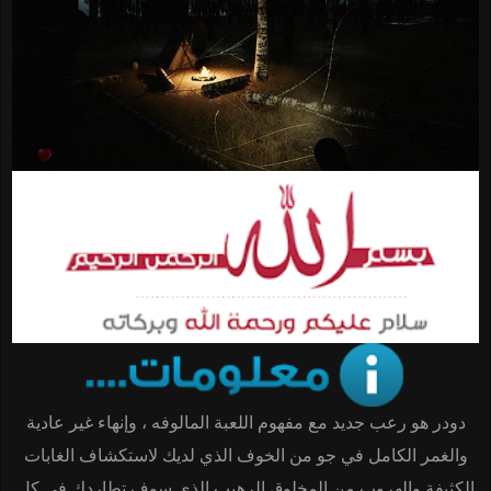
دودر هو رعب جديد مع مفهوم اللعبة المالوفه ، وإنهاء غير عادية
والغمر الكامل في جو من الخوف الذي لديك لاستكشاف الغابات
الكثيفة والهروب من المخلوق الرهيب الذي سوف تطاردك في كل