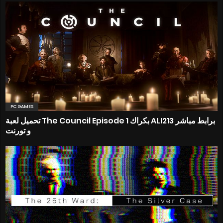
PC GAMES
تحميل لعبة The Council Episode 1 بكراك ALI213 برابط مباشر
و تورنت