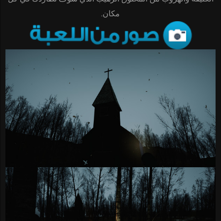
مكان.