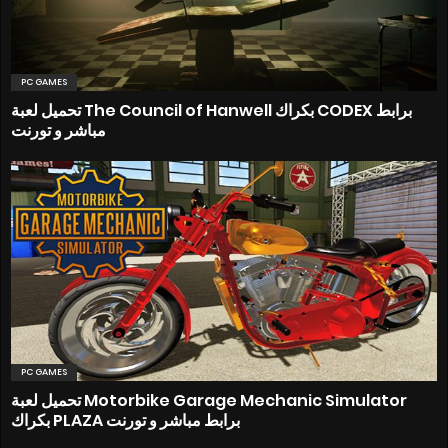
PC GAMES
تحميل لعبة The Council of Hanwell بكراك CODEX برابط
مباشر و تورنت
PC GAMES
تحميل لعبة Motorbike Garage Mechanic Simulator
بكراك PLAZA برابط مباشر و تورنت