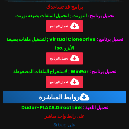
برامج قد تساعدك
تحميل برنامج :
التورنت ; لتحميل الملفات بصيغة تورنت
تحميل البرنامج
تحميل برنامج :
Virtual CloneDrive ; لتشغيل ملفات بصيغة
الأيزو .iso
تحميل البرنامج
تحميل برنامج :
WinRar ; لاستخراج الملفات المضغوطة
تحميل البرنامج
روابط المباشرة
تحميل اللعبة :
Duder-PLAZA.Direct Link
على رابط واحد مباشر
على 3rbup