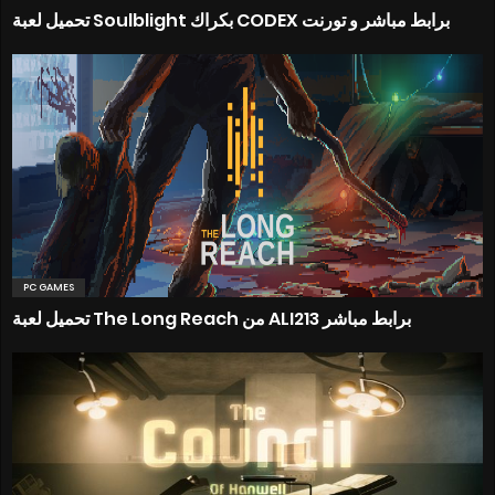
تحميل لعبة Soulblight بكراك CODEX برابط مباشر و تورنت
PC GAMES
تحميل لعبة The Long Reach من ALI213 برابط مباشر