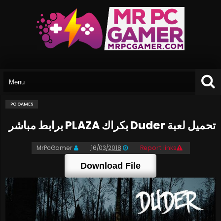
PC GAMES
تحميل لعبة Duder بكراك PLAZA برابط مباشر
MrPcGamer
16/03/2018
Report links
Download File