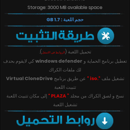
Storage: 3000 MB available space
حجم اللعبة : 1.7 GB
تحميل اللعبة
(
)
.
الروابط في الاسفل
تعطيل برنامج الحماية و
windows defender
كي لايقوم بحدف
لك ملفات الكراك
تشغيل ملف
“.iso “
عن طريق برنامج
Virtual CloneDrive
تتبيت اللعبة
‎‫نسخ و لصق الكراك من مجلد
” PLAZA “
تشغيل اللعبة