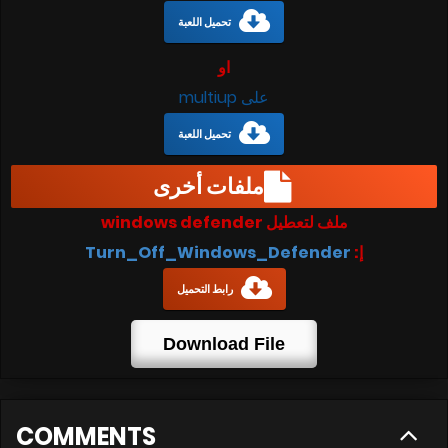
تحميل اللعبة
او
على multiup
تحميل اللعبة
ملفات أخرى
ملف لتعطيل windows defender
إ:
Turn_Off_Windows_Defender
رابط التحميل
Download File
COMMENTS