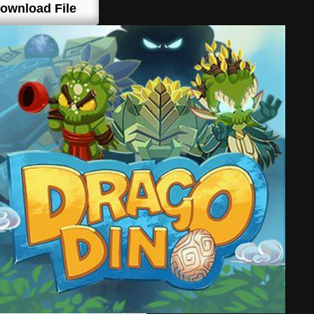
ownload File