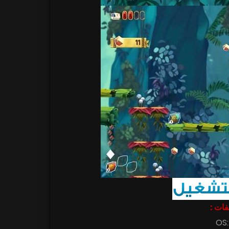
اصفات
OS: