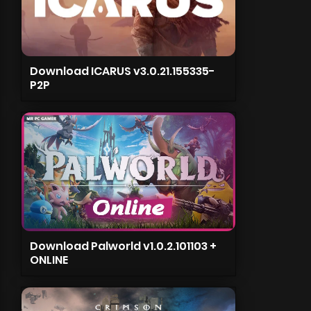
Download ICARUS v3.0.21.155335-
P2P
Download Palworld v1.0.2.101103 +
ONLINE