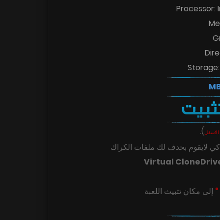
Processor: 
Me
G
Dire
Storage:
.
)
الاسفل
ي لايقوم بحدف لك ملفات الكراك
Virtual CloneDriv