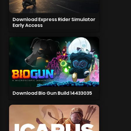
Download Express Rider Simulator
Early Access
Download Bio Gun Build 14433035