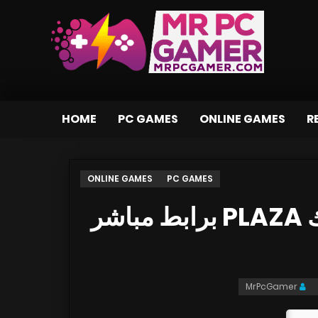
HOME
PC GAMES
ONLINE GAMES
R
ONLINE GAMES
PC GAMES
تحميل لعبة DragoDino بكراك PLAZA برابط مباشر
MrPcGamer