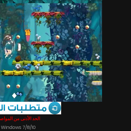
الحد الأدنى من المو :
 Windows 7/8/10