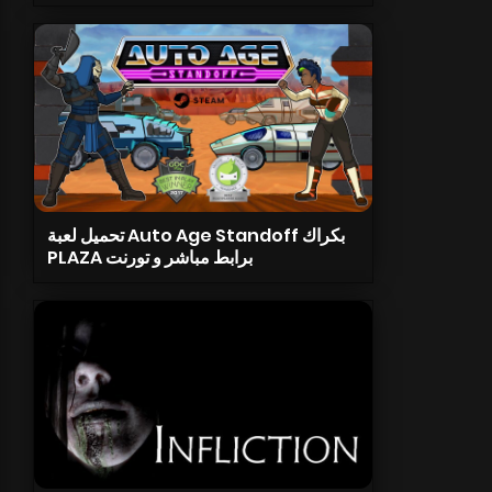
تحميل لعبة Auto Age Standoff بكراك
PLAZA برابط مباشر و تورنت