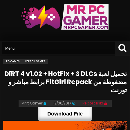
PC GAMES
REPACK GAMES
تحميل لعبة DiRT 4 v1.02 + HotFix + 3 DLCs
مضغوطة من FitGirl Repack برابط مباشر و
تورنت
MrPcGamer
12/06/2017
Report links
Download File