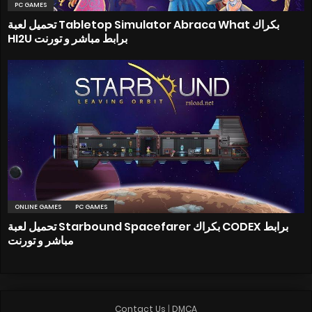
PC GAMES
تحميل لعبة Tabletop Simulator Abraca What بكراك
HI2U برابط مباشر و تورنت
ONLINE GAMES
PC GAMES
تحميل لعبة Starbound Spacefarer بكراك CODEX برابط
مباشر و تورنت
Contact Us
|
DMCA