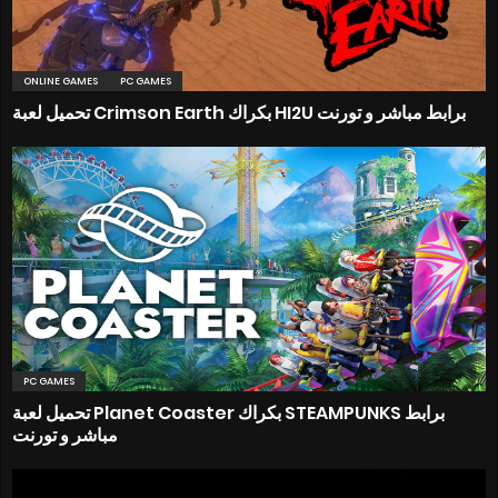
ONLINE GAMES
PC GAMES
تحميل لعبة Crimson Earth بكراك HI2U برابط مباشر و تورنت
PC GAMES
تحميل لعبة Planet Coaster بكراك STEAMPUNKS برابط
مباشر و تورنت