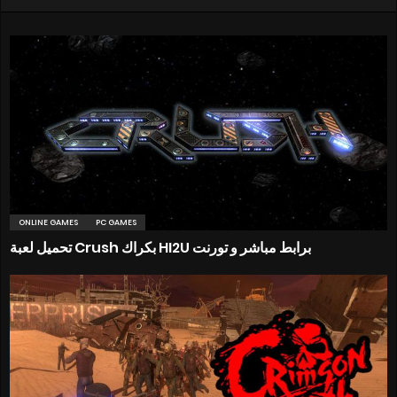
ONLINE GAMES
PC GAMES
تحميل لعبة Crush بكراك HI2U برابط مباشر و تورنت