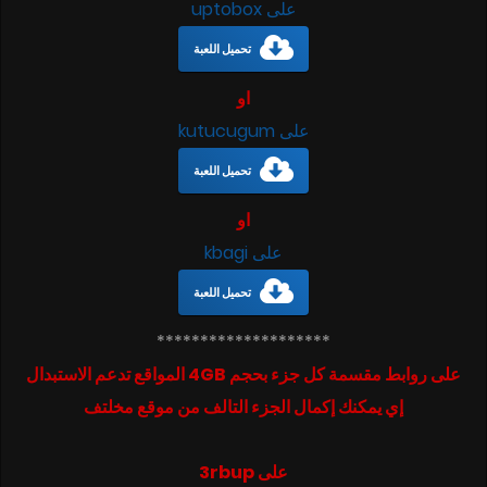
على uptobox
تحميل اللعبة
او
على kutucugum
تحميل اللعبة
او
على kbagi
تحميل اللعبة
********************
على روابط مقسمة كل جزء بحجم 4GB المواقع تدعم الاستبدال
إي يمكنك إكمال الجزء التالف من موقع مخلتف
على 3rbup