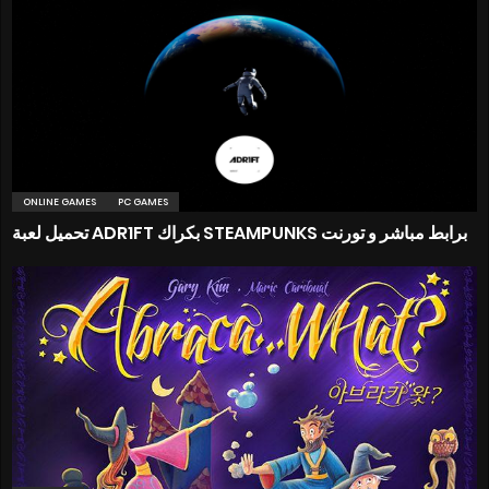
ONLINE GAMES
PC GAMES
تحميل لعبة ADR1FT بكراك STEAMPUNKS برابط مباشر و تورنت