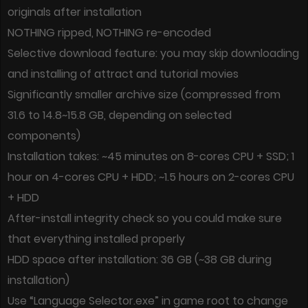
originals after installation
NOTHING ripped, NOTHING re-encoded
Selective download feature: you may skip downloading
and installing of attract and tutorial movies
Significantly smaller archive size (compressed from
31.6 to 14.8~15.8 GB, depending on selected
components)
Installation takes: ~45 minutes on 8-cores CPU + SSD; 1
hour on 4-cores CPU + HDD; ~1.5 hours on 2-cores CPU
+ HDD
After-install integrity check so you could make sure
that everything installed properly
HDD space after installation: 36 GB (~38 GB during
installation)
Use “Language Selector.exe” in game root to change