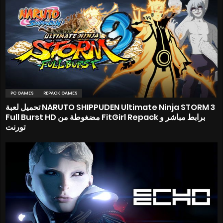
PC GAMES
REPACK GAMES
تحميل لعبة NARUTO SHIPPUDEN Ultimate Ninja STORM 3
Full Burst HD مضغوطة من FitGirl Repack برابط مباشر و
تورنت