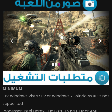
MINIMUM:
OS: Windows Vista SP2 or Windows 7. Windows XP is not
supported
Processor: Intel Core2 Duo E8200 2.66 GHz or AMD