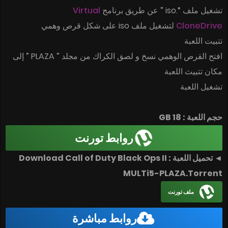
Virtual
تشغيل ملف “.iso ” عن طريق برنامج
لتشغيل ملف iso على شكل قرص وهمي
CloneDrive
تتبيت اللعبة
افتح القرص الوهمي نسخ و لصق الكراك من مجلد ” PLAZA ” إلى
مكان تتبيث اللعبة
تشغيل اللعبة
حجم اللعبة : 18 GB
روابط تورنت
◄ تحميل اللعبة : Download Call of Duty Black Ops II
MULTi5-PLAZA.Torrent
ملف تورنت
روابط مباشرة