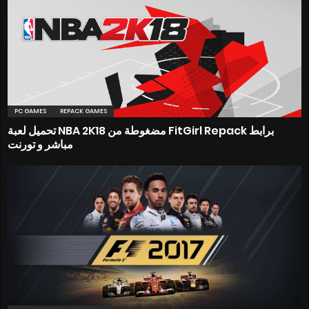
PC GAMES
REPACK GAMES
تحميل لعبة NBA 2K18 مضغوطة من FitGirl Repack برابط
مباشر و تورنت