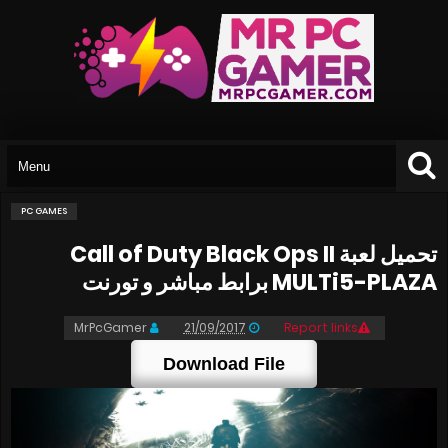
PC GAMES
تحميل لعبة Call of Duty Black Ops II
MULTi5-PLAZA برابط مباشر و تورنت
MrPcGamer
21/09/2017
Report links
Download File