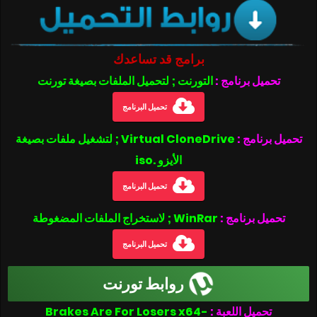
برامج قد تساعدك
تحميل برنامج :
التورنت ; لتحميل الملفات بصيغة تورنت
تحميل البرنامج
تحميل برنامج :
Virtual CloneDrive ; لتشغيل ملفات بصيغة
الأيزو .iso
تحميل البرنامج
تحميل برنامج :
WinRar ; لاستخراج الملفات المضغوطة
تحميل البرنامج
روابط تورنت
تحميل اللعبة :
Brakes Are For Losers x64-