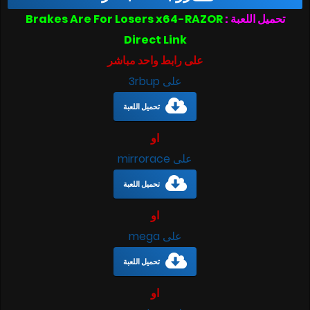
تحميل اللعبة :
Brakes Are For Losers x64-RAZOR
Direct Link
على رابط واحد مباشر
على 3rbup
تحميل اللعبة
او
على mirrorace
تحميل اللعبة
او
على mega
تحميل اللعبة
او