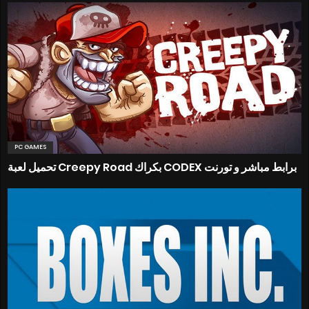
PC GAMES
تحميل لعبة Creepy Road بكراك CODEX برابط مباشر و تورنت