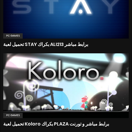
PC GAMES
تحميل لعبة STAY بكراك ALI213 برابط مباشر
PC GAMES
تحميل لعبة Koloro بكراك PLAZA برابط مباشر و تورنت