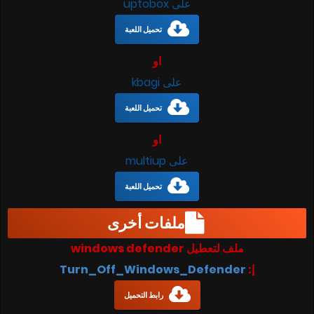
على uptobox
تحميل اللعبة
او
على kbagi
تحميل اللعبة
او
على multiup
تحميل اللعبة
ملفات أخرى
ملف لتعطيل windows defender
إ:
Turn_Off_Windows_Defender
رابط التحميل