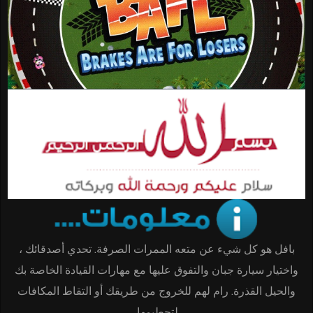
بافل هو كل شيء عن متعه الممرات الصرفة. تحدي أصدقائك ،
واختيار سيارة جبان والتفوق عليها مع مهارات القيادة الخاصة بك
والحيل القذرة. رام لهم للخروج من طريقك أو التقاط المكافات
لتحطيمها.