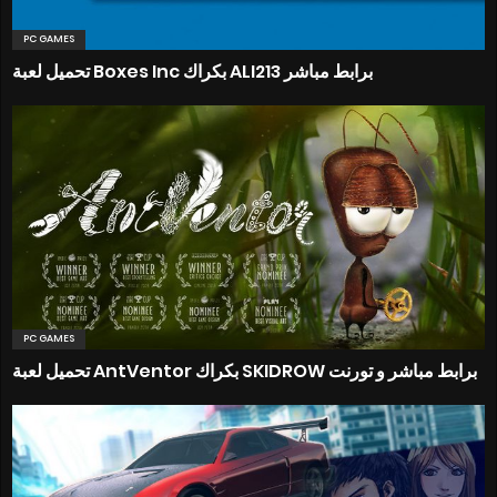
PC GAMES
تحميل لعبة Boxes Inc بكراك ALI213 برابط مباشر
PC GAMES
تحميل لعبة AntVentor بكراك SKIDROW برابط مباشر و تورنت