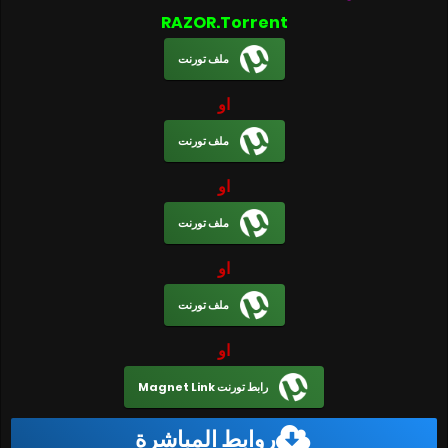
RAZOR.Torrent
ملف تورنت
او
ملف تورنت
او
ملف تورنت
او
ملف تورنت
او
رابط تورنت Magnet Link
روابط المباشرة