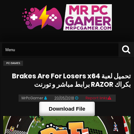
PC GAMES
تحميل لعبة Brakes Are For Losers x64
بكراك RAZOR برابط مباشر و تورنت
MrPcGamer
20/05/2018
Report links
Download File