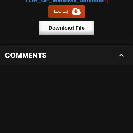
Turn_Off_Windows_Defender
إ:
رابط التحميل
Download File
COMMENTS