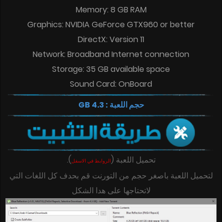
Memory: 8 GB RAM
Graphics: NVIDIA GeForce GTX960 or better
DirectX: Version 11
Network: Broadband Internet connection
Storage: 35 GB available space
Sound Card: OnBoard
حجم اللعبة : 4.3 GB
.
)
(
تحميل اللعبة
الروابط في الاسفل
لتحميل اللعبة باصغر حجم من التورنت قم بحدف كل اللغات التي
لاتحتاجها
على هدا الشكل