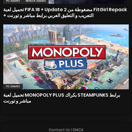
PC GAMES
REPACK GAMES
تحميل لعبة FIFA 18 + Update 2 مضغوطة من FitGirl Repack
+ التعريب و التعليق العربي برابط مباشر و تورنت
PC GAMES
تحميل لعبة MONOPOLY PLUS بكراك STEAMPUNKS برابط
مباشر و تورنت
Contact Us
|
DMCA