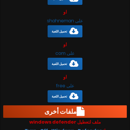
او
على shahneman
تحميل اللعبة
او
على com
تحميل اللعبة
او
على free
تحميل اللعبة
ملفات أخرى
ملف لتعطيل windows defender