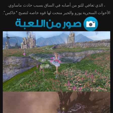
، الذي تعافي للتو من أصابه في الساق بسبب حادث ماساوي.
الأخوات السحرية يوزو والجير منحت لها قوه خاصه لتصبح “عاكس”.