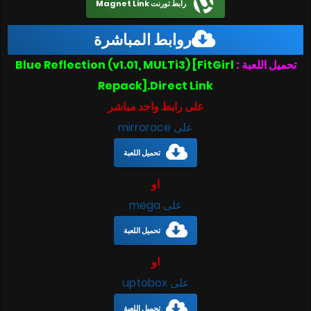
رابط تورنت Magnet Link
روابط المباشرة
Blue Reflection (v1.01, MULTi3) [FitGirl
تحميل اللعبة :
Repack].Direct Link
على رابط واحد مباشر
على mirrorace
تحميل اللعبة
او
على mega
تحميل اللعبة
او
على uptobox
تحميل اللعبة