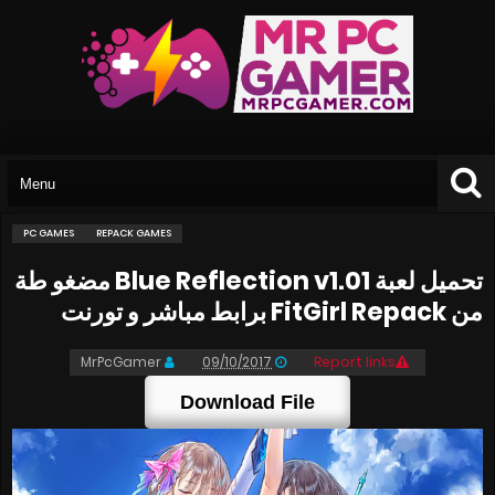
PC GAMES
REPACK GAMES
تحميل لعبة Blue Reflection v1.01 مضغو طة
من FitGirl Repack برابط مباشر و تورنت
MrPcGamer
09/10/2017
Report links
Download File