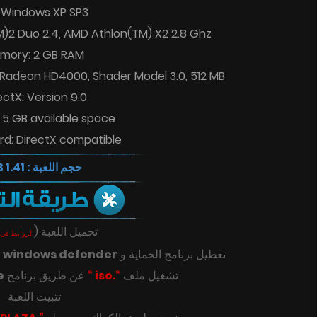
 Windows XP SP3
TM)2 Duo 2.4, AMD Athlon(TM) X2 2.8 Ghz
mory: 2 GB RAM
Radeon HD4000, Shader Model 3.0, 512 MB
ectX: Version 9.0
 5 GB available space
d: DirectX compatible
حجم اللعبة : 1.41 GB
تحميل اللعبة
(
الروابط في 
تعطيل برنامج الحماية و
windows defender
ك
تشغيل ملف
“.iso “
عن طريق برنامج
e
تتبيت اللعبة