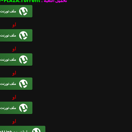
تحميل اللعبة :
Bloody Glimpse-PLAZA.Torrent
ملف تورنت
او
ملف تورنت
او
ملف تورنت
او
ملف تورنت
او
ملف تورنت
او
رابط تورنت Magnet Link