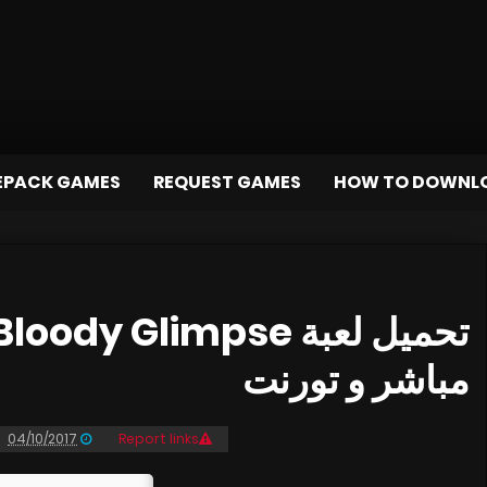
EPACK GAMES
REQUEST GAMES
HOW TO DOWNL
مباشر و تورنت
04/10/2017
Report links