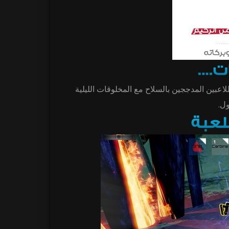
اعبين المدججين بالسلاح مع المخلوقات الليلية
ول.