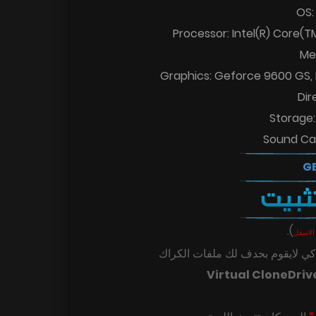
OS:
Processor: Intel(R) Core(
Me
Graphics: Geforce 9600 GS, 
Dir
Storage:
Sound Car
.
)
الاسفل
ي لايقوم بحدف لك ملفات الكراك
Virtual CloneDriv