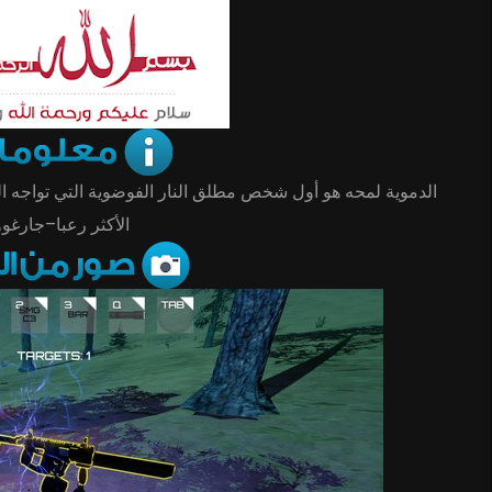
الدموية لمحه هو أول شخص مطلق النار الفوضوية التي تواجه الل
الأكثر رعبا–جارغو