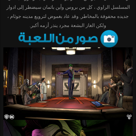
المسلسل الراوي ، كل من بروس وأين باتمان سيضطر إلى ادوار
جديده محفوفة بالمخاطر. وقد عاد بغموض لترويع مدينه جوثام ،
ولكن الغاز البشعة مجرد ينذر أزمه أكبر.