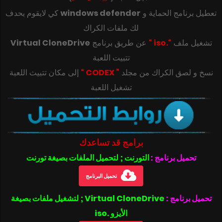
تعطيل برنامج الحماية و
windows defender
كي لايقوم بحدف
لك ملفات الكراك
تشغيل ملف
“.iso “
عن طريق برنامج
Virtual CloneDrive
تتبيت اللعبة
‎‫نسخ و لصق الكراك من مجلد
” CODEX “
تشغيل اللعبة
برامج قد تساعدك
تحميل برنامج :
التورنت ; لتحميل الملفات بصيغة تورنت
تحميل البرنامج
تحميل برنامج :
Virtual CloneDrive ; لتشغيل ملفات بصيغة
الأيزو .iso