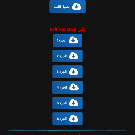
تحميل اللعبة
على mirrorace
الجزء 1
الجزء 2
الجزء 3
الجزء 4
الجزء 5
الجزء 6