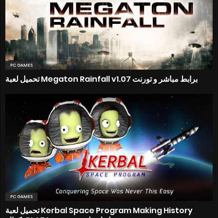
PC GAMES
تحميل لعبة Megaton Rainfall v1.07 برابط مباشر و تورنت
PC GAMES
تحميل لعبة Kerbal Space Program Making History