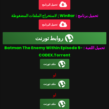
تحميل البرنامج
تحميل برنامج :
WinRar ; لاستخراج الملفات المضغوطة
تحميل البرنامج
روابط تورنت
تحميل اللعبة :
Batman The Enemy Within Episode 5-
CODEX.Torrent
ملف تورنت
او
ملف تورنت
او
ملف تورنت