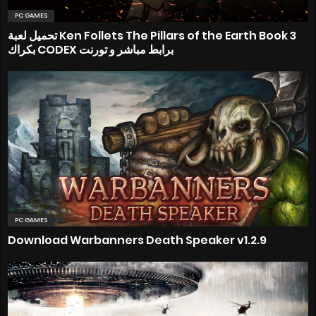
PC GAMES
تحميل لعبة Ken Follets The Pillars of the Earth Book 3
بكراك CODEX برابط مباشر و تورنت
PC GAMES
Download Warbanners Death Speaker v1.2.9