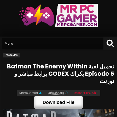
PC GAMES
تحميل لعبة Batman The Enemy Within
Episode 5 بكراك CODEX برابط مباشر و
تورنت
MrPcGamer
31/03/2018
Report links
Download File