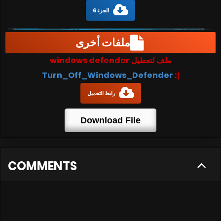
الجزء 6
ملفات أخرى
ملف لتعطيل windows defender
إ:
Turn_Off_Windows_Defender
رابط التحميل
Download File
COMMENTS