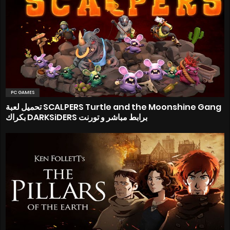
PC GAMES
تحميل لعبة SCALPERS Turtle and the Moonshine Gang
بكراك DARKSiDERS برابط مباشر و تورنت