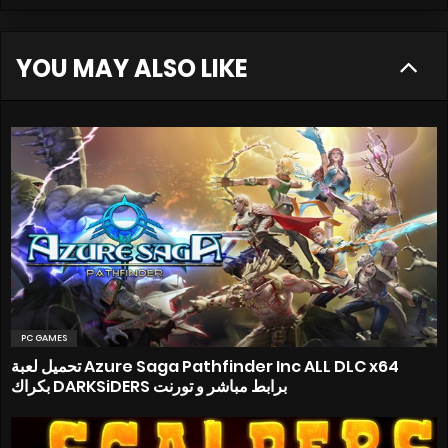
YOU MAY ALSO LIKE
PC GAMES
تحميل لعبة Azure Saga Pathfinder Inc ALL DLC x64
بكراك DARKSiDERS برابط مباشر و تورنت