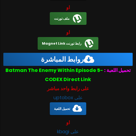
او
ملف تورنت
او
رابط تورنت Magnet Link
روابط المباشرة
تحميل اللعبة :
Batman The Enemy Within Episode 5-
CODEX Direct Link
على رابط واحد مباشر
على uptobox
تحميل اللعبة
او
على kbagi