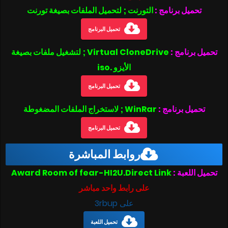
تحميل برنامج :
التورنت ; لتحميل الملفات بصيغة تورنت
تحميل البرنامج
تحميل برنامج :
Virtual CloneDrive ; لتشغيل ملفات بصيغة
الأيزو .iso
تحميل البرنامج
تحميل برنامج :
WinRar ; لاستخراج الملفات المضغوطة
تحميل البرنامج
روابط المباشرة
تحميل اللعبة :
Award Room of fear-HI2U.Direct Link
على رابط واحد مباشر
على 3rbup
تحميل اللعبة