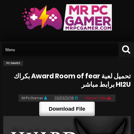
PC GAMES
تحميل لعبة Award Room of fear بكراك
HI2U برابط مباشر
MrPcGamer
03/03/2018
Report links
Download File