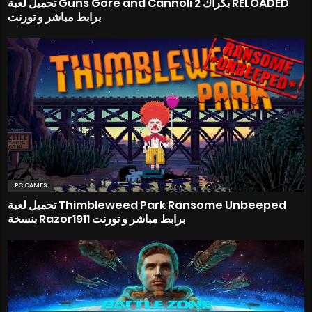
تحميل لعبة Guns Gore and Cannoli 2 بكراك RELOADED
برابط مباشر و تورنت
PC GAMES
تحميل لعبة Thimbleweed Park Ransome Unbeeped
بنسخة Razor1911 برابط مباشر و تورنت