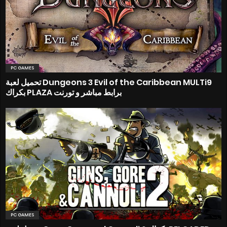
PC GAMES
تحميل لعبة Dungeons 3 Evil of the Caribbean MULTi9
بكراك PLAZA برابط مباشر و تورنت
PC GAMES