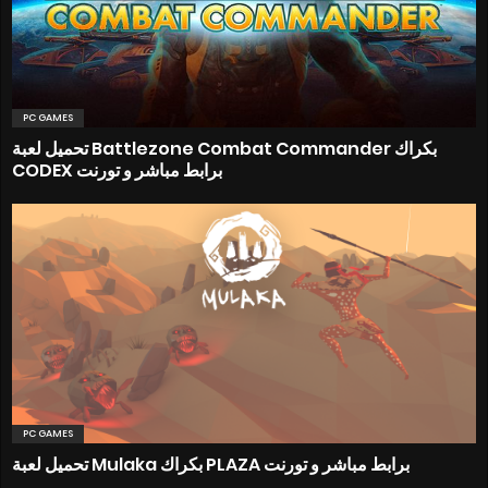
PC GAMES
تحميل لعبة Battlezone Combat Commander بكراك
CODEX برابط مباشر و تورنت
PC GAMES
تحميل لعبة Mulaka بكراك PLAZA برابط مباشر و تورنت