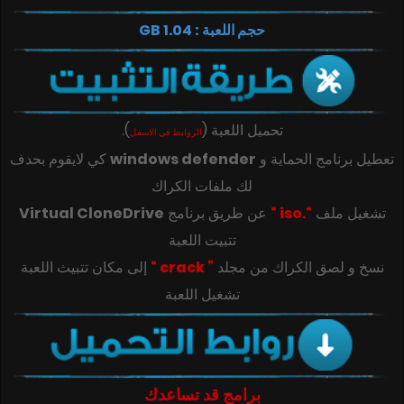
حجم اللعبة : 1.04 GB
تحميل اللعبة
(
)
.
الروابط في الاسفل
تعطيل برنامج الحماية و
windows defender
كي لايقوم بحدف
لك ملفات الكراك
تشغيل ملف
“.iso “
عن طريق برنامج
Virtual CloneDrive
تتبيت اللعبة
‎‫نسخ و لصق الكراك من مجلد
” crack “
تشغيل اللعبة
برامج قد تساعدك