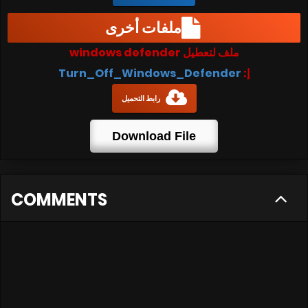
ملفات أخرى
ملف لتعطيل windows defender
إ:
Turn_Off_Windows_Defender
رابط التحميل
Download File
COMMENTS