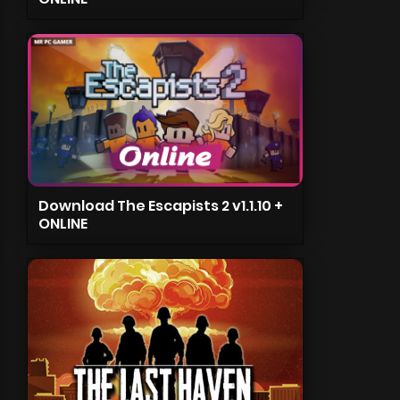
Download The Escapists 2 v1.1.10 +
ONLINE