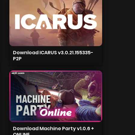
Download ICARUS v3.0.21.155335-
P2P
Download Machine Party v1.0.6 +
ONLINE