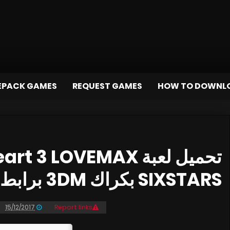
EPACK GAMES
REQUEST GAMES
HOW TO DOWNL
cana Heart 3 LOVEMAX
SIXSTARS بكراك 3DM برابط مباشر و تورنت
15/12/2017
Report links