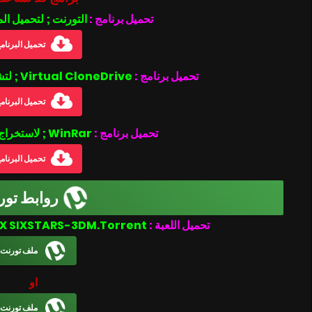
تحميل برنامج :
التورنت ; لتحميل ال
تحميل البرنام
تحميل برنامج :
Virtual CloneDrive ; لتشغيل ملفات بصيغة الأيزو .iso
تحميل البرنام
تحميل برنامج :
WinRar ; لاستخراج الملفات المضغوطة
تحميل البرنام
روابط تور
Arcana Heart 3 LOVEMAX SIXSTARS-3DM.Torrent
تحميل اللعبة :
ملف تورنت
او
ملف تورنت