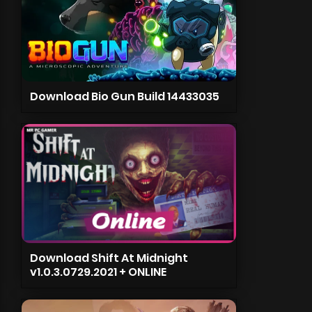
Download Bio Gun Build 14433035
Download Shift At Midnight
v1.0.3.0729.2021 + ONLINE