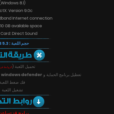
(Windows 8.1)
ctX: Version 9.0c
dband Internet connection
 10 GB available space
Card: Direct Sound
حجم اللعبة : 5.3 GB
(
تحميل اللعبة
الروابط في 
ك
windows defender
تعطيل برنامج الحماية و
فك ضغط اللعبة
تشغيل اللعبة
برامج قد تساعد