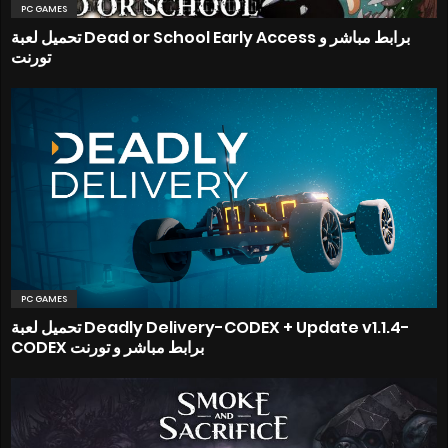
PC GAMES
تحميل لعبة Dead or School Early Access برابط مباشر و
تورنت
PC GAMES
تحميل لعبة Deadly Delivery-CODEX + Update v1.1.4-
CODEX برابط مباشر و تورنت