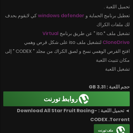
تحميل اللعبة .
كي لايقوم بحدف
windows defender
تعطيل برنامج الحماية و
لك ملفات الكراك
Virtual
تشغيل ملف “.iso ” عن طريق برنامج
لتشغيل ملف iso على شكل قرص وهمي
CloneDrive
افتح القرص الوهمي نسخ و لصق الكراك من مجلد ” CODEX ” إلى
مكان تتبيث اللعبة
تشغيل اللعبة
حجم اللعبة : 3.31 GB
روابط تورنت
◄ تحميل اللعبة : Download All Star Fruit Racing-
CODEX .Torrent
ملف تورنت