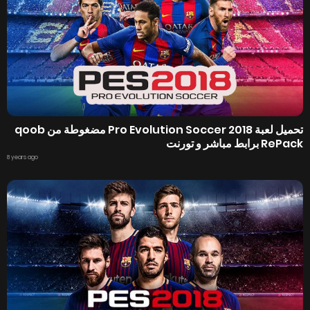
تحميل لعبة Pro Evolution Soccer 2018 مضغوطة من qoob
RePack برابط مباشر و تورنت
8 years ago