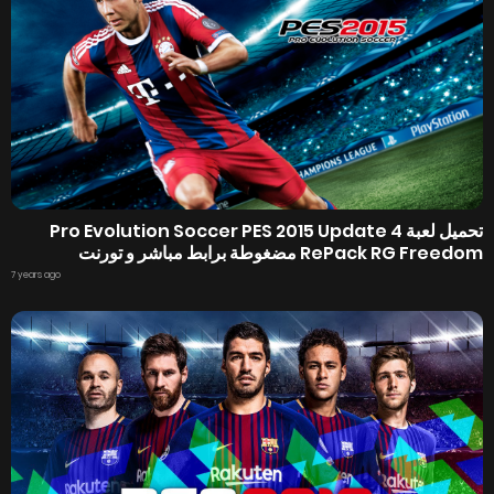
تحميل لعبة Pro Evolution Soccer PES 2015 Update 4
RePack RG Freedom مضغوطة برابط مباشر و تورنت
7 years ago