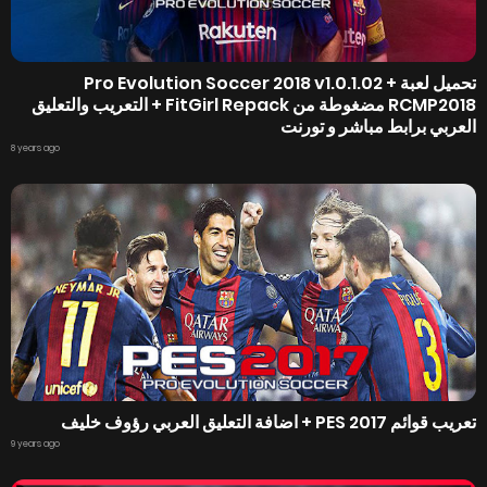
تحميل لعبة Pro Evolution Soccer 2018 v1.0.1.02 +
RCMP2018 مضغوطة من FitGirl Repack + التعريب والتعليق
العربي برابط مباشر و تورنت
8 years ago
تعريب قوائم PES 2017 + اضافة التعليق العربي رؤوف خليف
9 years ago