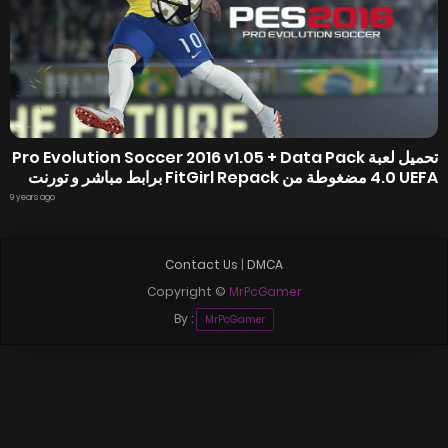
تحميل لعبة Pro Evolution Soccer 2016 v1.05 + Data Pack
4.0 UEFA مضغوطة من FitGirl Repack برابط مباشر و تورنت
9 years ago
Contact Us
|
DMCA
Copyright ©
MrPcGamer
By :
MrPcGamer