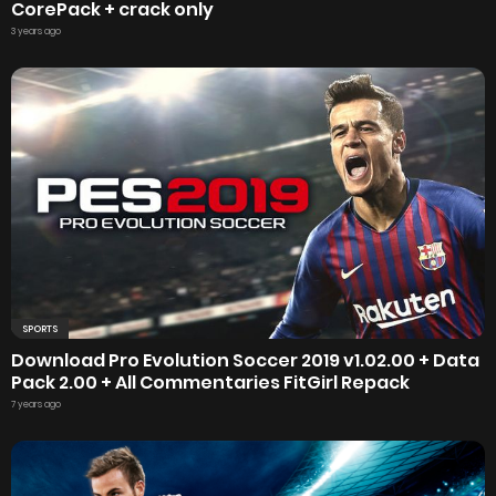
CorePack + crack only
3 years ago
SPORTS
Download Pro Evolution Soccer 2019 v1.02.00 + Data
Pack 2.00 + All Commentaries FitGirl Repack
7 years ago