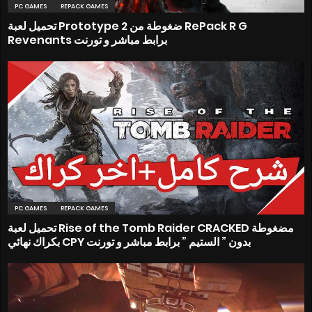
PC GAMES
REPACK GAMES
تحميل لعبة Prototype 2 ضغوطة من RePack R G
Revenants برابط مباشر و تورنت
PC GAMES
REPACK GAMES
تحميل لعبة Rise of the Tomb Raider CRACKED مضغوطة
بكراك نهائي CPY بدون ” الستيم ” برابط مباشر و تورنت