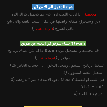
شرح الدخول الى الاون لاين
ملاحضة :
ادا اردت اللعب اون لاين قم بتحميل كراك الاون
لاين
واستخراج ملفاته ولصقها في مكان تتبيت اللعبة
والان تابع
)
(
باقي الشرح
.
الروابط في الاسفل
انشاء سرفر في اللعبة عن طريق Steam
ادا لم يكن عندك برنامج
Steam
قم بتحميله و التسجيل من
)
(
موقعهم
.
الروابط في الاسفل
وسجل الدخول إلى حساب الخاص بك
1) تشغيل برنامج الستيم ،
.
2) تشغيل اللعبة كمسؤول .
3) دعوة الأصدقاء عبر “الدردشة Steam” في اللعبة أو اضغط
“Shift + Tab”.
4)
الاستمتاع باللعبة.