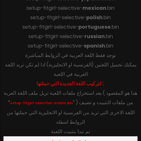
setup-fitgirl-selective-
mexican
.bin
setup-fitgirl-selective-
polish
.bin
setup-fitgirl-selective-
portuguese
.bin
setup-fitgirl-selective-
russian
.bin
setup-fitgirl-selective-
spanish
.bin
توجد فقط اللغة العربية في الروابط المباشرة
يمكنك تحميل اللغتين (الفرنسية او الانجليزية) ادا لم تكن تريد اللغة
العربية في اللعبة
لتركيب اللغة الجديدة التي حملتها :
بعد استخراج ملفات اللعبة تزيل ملف اللغة العربة ( هدا هو المقصود
“
” ) من ملفات التتبيت و تضيف
setup-fitgirl-selective-arabic.bin
اللغة الاخرى التي تريد من الفرنسية او الانجليزية التي حملتها من
الروابط اسفله
تم تبدا بتتبيت اللعبة