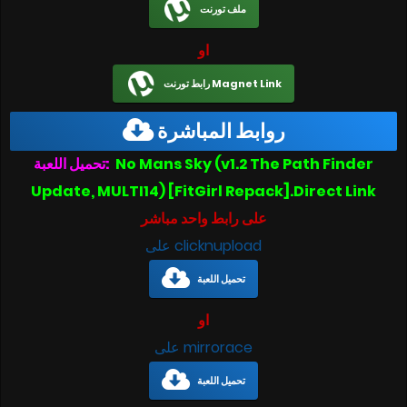
ملف تورنت
او
رابط تورنت Magnet Link
روابط المباشرة
تحميل اللعبة:
No Mans Sky (v1.2 The Path Finder
Update, MULTI14) [FitGirl Repack].Direct Link
على رابط واحد مباشر
على clicknupload
تحميل اللعبة
او
على mirrorace
تحميل اللعبة