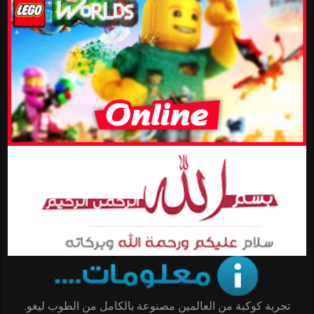
تجربة كوكبة من العالمين مصنوعة بالكامل من الطوب ليغو.