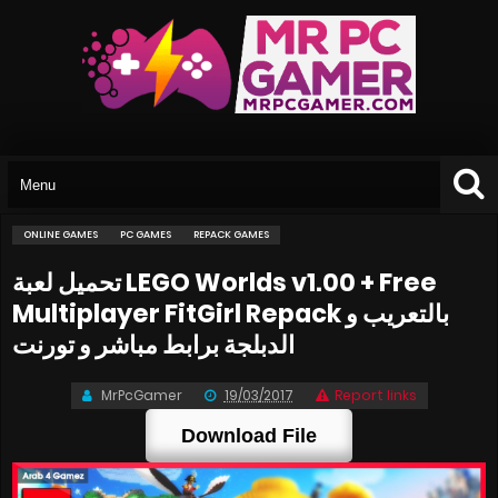
ONLINE GAMES
PC GAMES
REPACK GAMES
تحميل لعبة LEGO Worlds v1.00 + Free
Multiplayer FitGirl Repack بالتعريب و
الدبلجة برابط مباشر و تورنت
MrPcGamer
19/03/2017
Report links
Download File