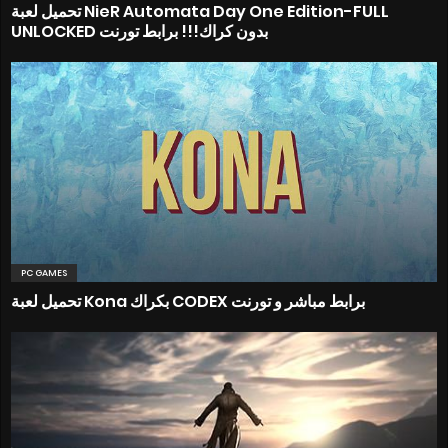
تحميل لعبة NieR Automata Day One Edition-FULL
UNLOCKED بدون كراك!!! برابط تورنت
PC GAMES
تحميل لعبة Kona بكراك CODEX برابط مباشر و تورنت