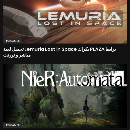
PC GAMES
تحميل لعبة Lemuria Lost in Space بكراك PLAZA برابط
مباشر و تورنت
PC GAMES