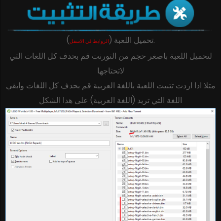
)
(
تحميل اللعبة
.
الروابط في الاسفل
لتحميل اللعبة باصغر حجم من التورنت قم بحدف كل اللغات التي
لاتحتاجها
متلا ادا اردت تتبيت اللعبة باللغة العربية قم بحدف كل اللغات وابقي
اللغة التي تريد (اللغة العربية) على هدا الشكل