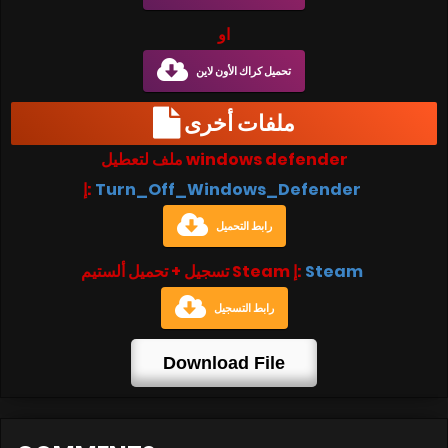
او
تحميل كراك الأون لاين
ملفات أخرى
ملف لتعطيل windows defender
إ:
Turn_Off_Windows_Defender
رابط التحميل
تسجيل + تحميل ألستيم Steam إ:
Steam
رابط التسجيل
Download File